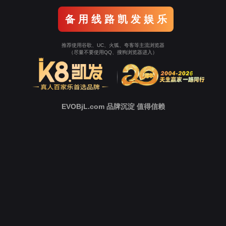
备 用 线 路 凯 发 娱 乐
推荐使用谷歌、UC、火狐、夸客等主流浏览器
（尽量不要使用QQ、搜狗浏览器进入）
EVOBjL.com 品牌沉淀 值得信赖